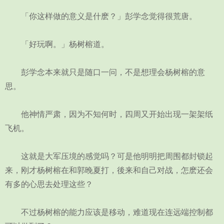
「你这样做的意义是什麽？」彭学念觉得很荒唐。
「好玩啊。」杨树榕道。
彭学念本来就只是随口一问，不是想理会杨树榕的意
思。
他神情严肃，因为不知何时，四周又开始出现一架架纸
飞机。
这就是大军压境的感觉吗？可是他明明把周围都封锁起
来，刚才杨树榕在和郭晚夏打，後来和自己对战，怎麽还会
有多的心思去处理这些？
不过杨树榕的能力应该是移动，难道现在连远端控制都