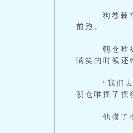
狗卷棘立刻
前跑。
朝仓唯被他
嘴笑的时候还
“我们去吃
朝仓唯摇了摇
他摸了摸她