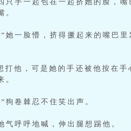
四只手一起包在一起挤她的脸，嘴
嘴。
她一脸懵，挤得撅起来的嘴巴里
他，可是她的手还被他按在手
来。
狗卷棘忍不住笑出声。
气呼呼地喊，伸出腿想踢他。