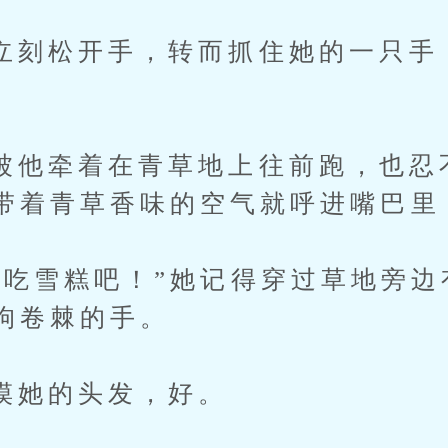
松开手，转而抓住她的一只手
牵着在青草地上往前跑，也忍
带着青草香味的空气就呼进嘴巴里
雪糕吧！”她记得穿过草地旁边
狗卷棘的手。
的头发，好。