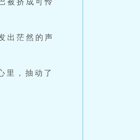
巴被挤成可怜
发出茫然的声
心里，抽动了