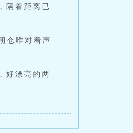
，隔着距离已
朝仓唯对着声
，好漂亮的两