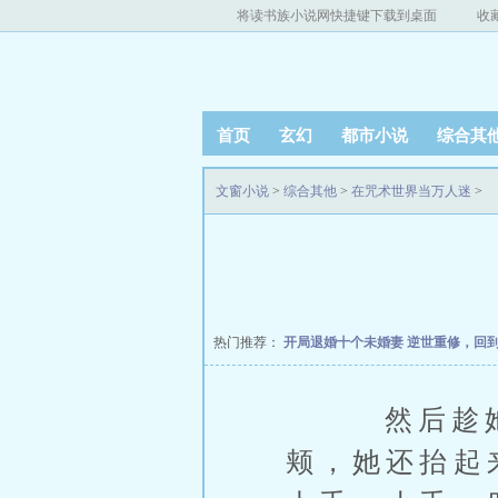
将读书族小说网快捷键下载到桌面
收
首页
玄幻
都市小说
综合其
文窗小说
>
综合其他
>
在咒术世界当万人迷
>
热门推荐：
开局退婚十个未婚妻
逆世重修，回
然后趁她松
颊，她还抬起