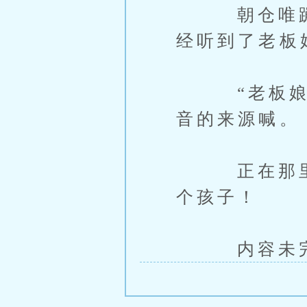
朝仓唯蹦蹦
经听到了老板
“老板娘，
音的来源喊。
正在那里摇
个孩子！
内容未完，