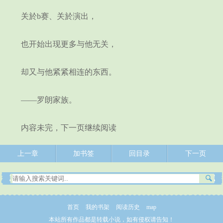
关於b赛、关於演出，
也开始出现更多与他无关，
却又与他紧紧相连的东西。
——罗朗家族。
内容未完，下一页继续阅读
上一章
加书签
回目录
下一页
首页
我的书架
阅读历史
map
本站所有作品都是转载小说，如有侵权请告知！