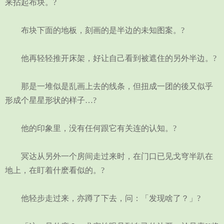
来拈起布块。?
布块下面的地板，刻画的是半边的未知图案。?
他再轻轻推开床架，好让自己看到被遮住的另外半边。?
那是一堆似是乱画上去的线条，但扭成一团的後又似乎
形成个星星形状的样子…?
他的印象里，没有任何跟它有关连的认知。?
冥达从另外一个房间走过来时，在门口已见戈穹半趴在
地上，在盯着什麽看似的。?
他轻步走过来，亦蹲了下去，问：「发现啥了？」?