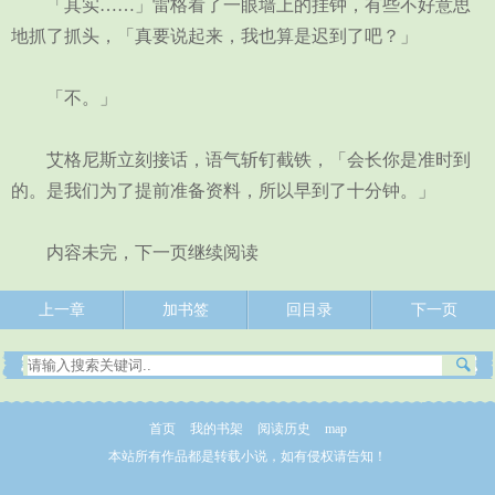
「其实……」雷格看了一眼墙上的挂钟，有些不好意思
地抓了抓头，「真要说起来，我也算是迟到了吧？」
「不。」
艾格尼斯立刻接话，语气斩钉截铁，「会长你是准时到
的。是我们为了提前准备资料，所以早到了十分钟。」
内容未完，下一页继续阅读
上一章
加书签
回目录
下一页
首页
我的书架
阅读历史
map
本站所有作品都是转载小说，如有侵权请告知！