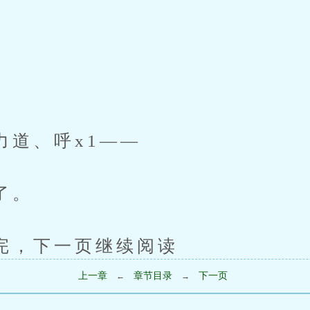
、呼x1——
了。
下一页继续阅读
上一章
章节目录
下一页
←
→