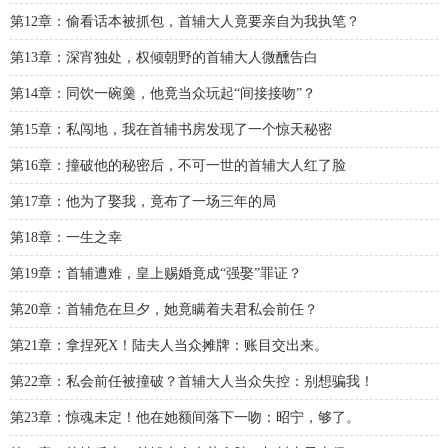
第12章：偷看话本被抓包，首辅大人竟要亲自为我执笔？
第13章：深宵独处，权倾朝野的首辅大人微醺告白
第14章：同饮一碗羹，他竟当众玩起“间接接吻”？
第15章：私闯地，我在首辅书房发现了一个惊天秘密
第16章：撞破他的秘密后，不可一世的首辅大人红了脸
第17章：他为了娶我，竟布了一场三年的局
第18章：一生之幸
第19章：首辅遭难，皇上赐婚竟成“强娶”罪证？
第20章：首辅危在旦夕，她竟瞒着夫君私会前任？
第21章：拿捏死X！陆夫人当众摊牌：账目交出来。
第22章：私会前任被撞破？首辅大人当众失控：别想骗我！
第23章：惊魂未定！他在她额间落下一吻：昭宁，够了。