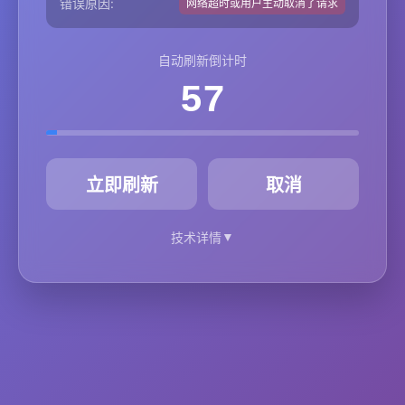
错误原因:
网络超时或用户主动取消了请求
自动刷新倒计时
57
秒
立即刷新
取消
▼
技术详情