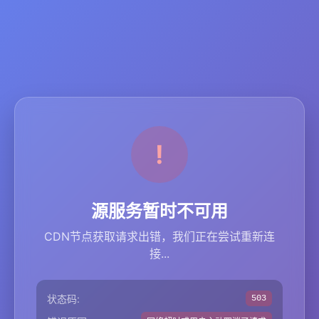
源服务暂时不可用
CDN节点获取请求出错，我们正在尝试重新连
接...
状态码:
503