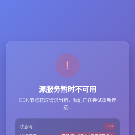
源服务暂时不可用
CDN节点获取请求出错，我们正在尝试重新连
接...
状态码:
503