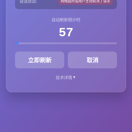
错误原因:
网络超时或用户主动取消了请求
自动刷新倒计时
57
秒
立即刷新
取消
▼
技术详情