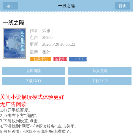
返回
一线之隔
首页
一线之隔
作者：秌雁
点击：28980
更新：2026/5/20 20:55:22
最新：
番外
耽美小说
连载中
11995
立即阅读
加入书架
下载TXT1
下载TXT2
关闭小说畅读模式体验更好
无广告阅读
1.打开手机百度。
2.点击右下方“我的”。
3.下滑找到设置,点击。
4.下滑找到“网页小说畅读服务”,点击关闭。
5.最后观看小说就不会弹出畅读模式了。