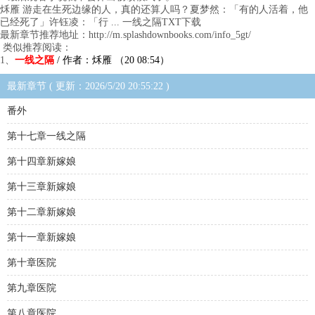
秌雁 游走在生死边缘的人，真的还算人吗？夏梦然：「有的人活着，他
已经死了」许钰凌：「行 ... 一线之隔TXT下载
最新章节推荐地址：http://m.splashdownbooks.com/info_5gt/
类似推荐阅读：
1、
一线之隔
/ 作者：秌雁 （20 08:54）
最新章节 ( 更新：2026/5/20 20:55:22 )
番外
第十七章一线之隔
第十四章新嫁娘
第十三章新嫁娘
第十二章新嫁娘
第十一章新嫁娘
第十章医院
第九章医院
第八章医院