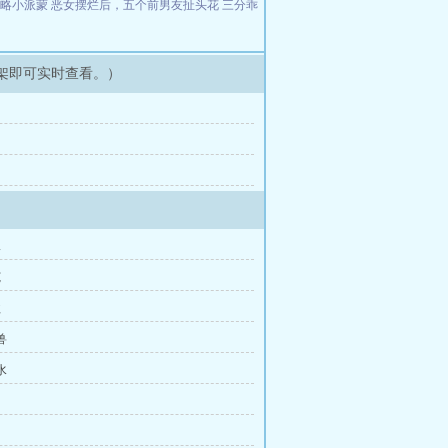
攻略小派蒙
恶女摆烂后，五个前男友扯头花
三分乖
架即可实时查看。）
承
窥
欲
兽
水