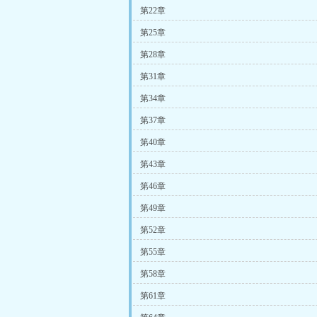
第22章
第25章
第28章
第31章
第34章
第37章
第40章
第43章
第46章
第49章
第52章
第55章
第58章
第61章