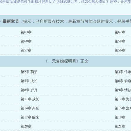
宗开始
我爹是崇祯？那我只好造反了
说好武侠世界，你怎么教人修仙？
原神：开局
》最新章节
（提示：已启用缓存技术，最新章节可能会延时显示，登录书
第63章
第62章
第60章
第59章
第57章
第56章
《一元复始探明月》正文
第2章 萌芽
第3章 传
第5章 成长
第6章 偷
第8章 岁月
第9章 情
第11章 成长
第12章 海
第14章 离别
第15章 鱼
第17章 醒来
第18章
第20章
第21章