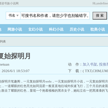
Hi,
undefin
藏读书族小说网
搜 索
书名
他
网游小说
玄幻小说
科幻小说
历史小说
耽美小说
节列表
复始探明月
tuan
动 作：
加入书架
,
投推
26/6/1 18:53:07
下 载：( TXT,CHM,UMD,
始探明月笔趣阁，一元复始探明月sodu，一元复始探明月小说，一元复始探明月顶
上，一道耀眼的红色亮光如同流星一般直直地往域外疾速飞行，三个月后的凌晨
上散去了耀眼的红色，显现一个抱着襁褓的黑衣女子，她站立在一把黑漆漆的飞