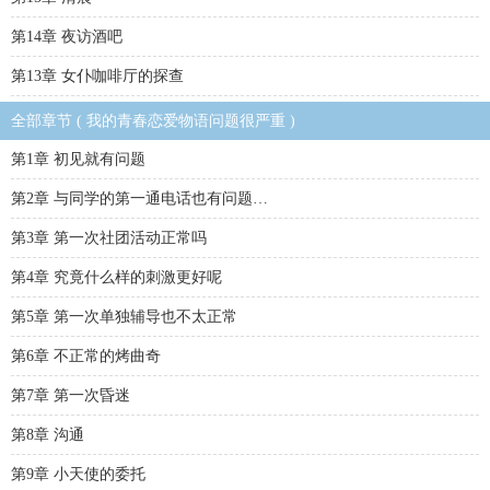
第14章 夜访酒吧
第13章 女仆咖啡厅的探查
全部章节 ( 我的青春恋爱物语问题很严重 )
第1章 初见就有问题
第2章 与同学的第一通电话也有问题…
第3章 第一次社团活动正常吗
第4章 究竟什么样的刺激更好呢
第5章 第一次单独辅导也不太正常
第6章 不正常的烤曲奇
第7章 第一次昏迷
第8章 沟通
第9章 小天使的委托