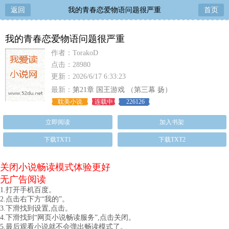
返回
我的青春恋爱物语问题很严重
首页
我的青春恋爱物语问题很严重
作者：TorakoD
点击：28980
更新：2026/6/17 6:33:23
最新：
第21章 国王游戏 （第三幕 扬）
耽美小说
连载中
226126
立即阅读
加入书架
下载TXT1
下载TXT2
关闭小说畅读模式体验更好
无广告阅读
1.打开手机百度。
2.点击右下方“我的”。
3.下滑找到设置,点击。
4.下滑找到“网页小说畅读服务”,点击关闭。
5.最后观看小说就不会弹出畅读模式了。