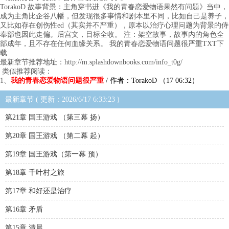
TorakoD 故事背景：主角穿书进《我的青春恋爱物语果然有问题》当中，
成为主角比企谷八幡，但发现很多事情和剧本里不同，比如自己是养子，
又比如存在创伤性ed（其实并不严重），原本以治疗心理问题为背景的侍
奉部也因此走偏。后宫文，目标全收。 注：架空故事，故事内的角色全
部成年，且不存在任何血缘关系。 我的青春恋爱物语问题很严重TXT下
载
最新章节推荐地址：http://m.splashdownbooks.com/info_t0g/
类似推荐阅读：
1、
我的青春恋爱物语问题很严重
/ 作者：TorakoD （17 06:32）
最新章节 ( 更新：2026/6/17 6:33:23 )
第21章 国王游戏 （第三幕 扬）
第20章 国王游戏 （第二幕 起）
第19章 国王游戏（第一幕 预）
第18章 千叶村之旅
第17章 和好还是治疗
第16章 矛盾
第15章 清晨