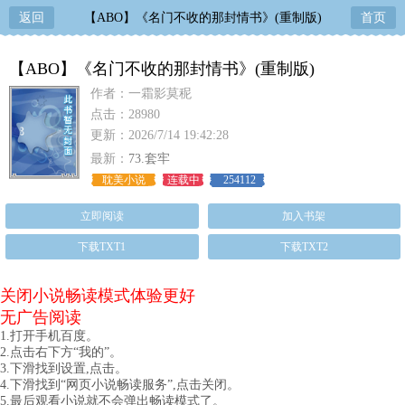
返回
【ABO】《名门不收的那封情书》(重制版)
首页
【ABO】《名门不收的那封情书》(重制版)
作者：一霜影莫秜
点击：28980
更新：2026/7/14 19:42:28
最新：
73.套牢
耽美小说
连载中
254112
立即阅读
加入书架
下载TXT1
下载TXT2
关闭小说畅读模式体验更好
无广告阅读
1.打开手机百度。
2.点击右下方“我的”。
3.下滑找到设置,点击。
4.下滑找到“网页小说畅读服务”,点击关闭。
5.最后观看小说就不会弹出畅读模式了。