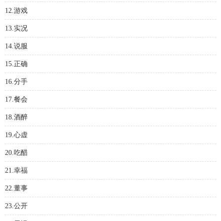
12.游戏
13.实况
14.说服
15.正确
16.分手
17.餐会
18.酒醉
19.心虚
20.吃醋
21.幸福
22.董事
23.公开