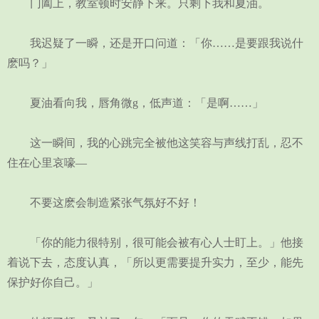
门阖上，教室顿时安静下来。只剩下我和夏油。
我迟疑了一瞬，还是开口问道：「你……是要跟我说什
麽吗？」
夏油看向我，唇角微g，低声道：「是啊……」
这一瞬间，我的心跳完全被他这笑容与声线打乱，忍不
住在心里哀嚎—
不要这麽会制造紧张气氛好不好！
「你的能力很特别，很可能会被有心人士盯上。」他接
着说下去，态度认真，「所以更需要提升实力，至少，能先
保护好你自己。」