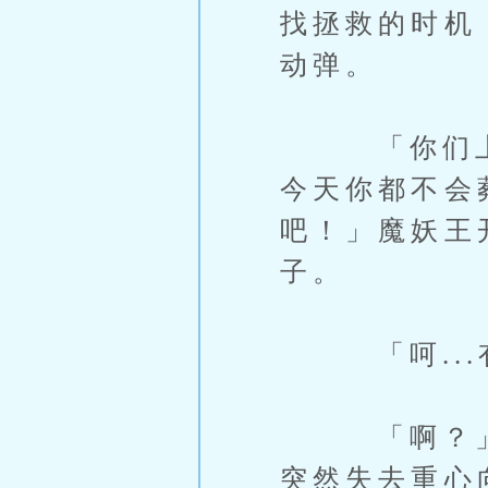
找拯救的时机
动弹。
「你们上头
今天你都不会
吧！」魔妖王开
子。
「呵...有
「啊？」魔
突然失去重心