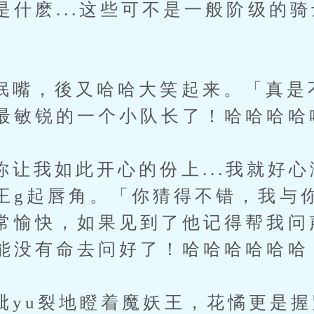
是什麽...这些可不是一般阶级的
，後又哈哈大笑起来。「真是
最敏锐的一个小队长了！哈哈哈哈
如此开心的份上...我就好心
王g起唇角。「你猜得不错，我与
常愉快，如果见到了他记得帮我问声
能没有命去问好了！哈哈哈哈哈哈
u裂地瞪着魔妖王，花憰更是握