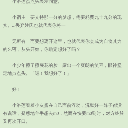
小洛莲点点头表示同意。
小宿主，要支持那一分的梦想，需要耗费九十九分的现
实。...丢弃姓氏也就代表你将一
无所有，而要想离开这里，也就代表你会成为自食其力
的乞丐，从头开始，你确定想好了吗？
小少年擦了擦哭花的脸，露出一个爽朗的笑容，眼神坚
定地点点头。「嗯！我想好了！」
好！
小洛莲看着小灰蛋在自己面前浮动，沉默好一阵子都没
有说话，疑惑地伸手想去m0，然而在快要m0到时，对方终於
又再次开口。