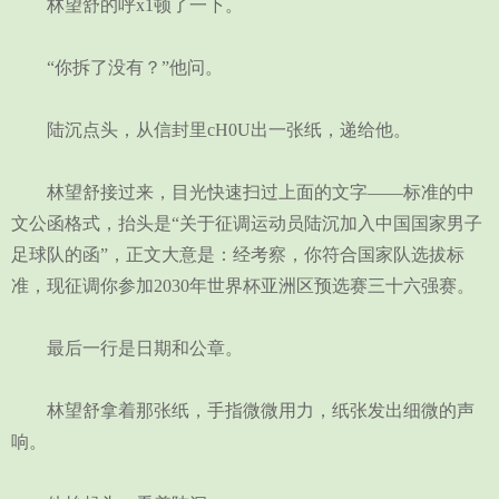
林望舒的呼x1顿了一下。
“你拆了没有？”他问。
陆沉点头，从信封里cH0U出一张纸，递给他。
林望舒接过来，目光快速扫过上面的文字——标准的中
文公函格式，抬头是“关于征调运动员陆沉加入中国国家男子
足球队的函”，正文大意是：经考察，你符合国家队选拔标
准，现征调你参加2030年世界杯亚洲区预选赛三十六强赛。
最后一行是日期和公章。
林望舒拿着那张纸，手指微微用力，纸张发出细微的声
响。