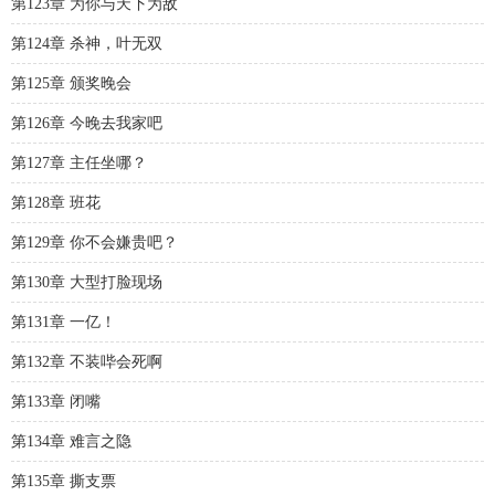
第123章 为你与天下为敌
第124章 杀神，叶无双
第125章 颁奖晚会
第126章 今晚去我家吧
第127章 主任坐哪？
第128章 班花
第129章 你不会嫌贵吧？
第130章 大型打脸现场
第131章 一亿！
第132章 不装哔会死啊
第133章 闭嘴
第134章 难言之隐
第135章 撕支票