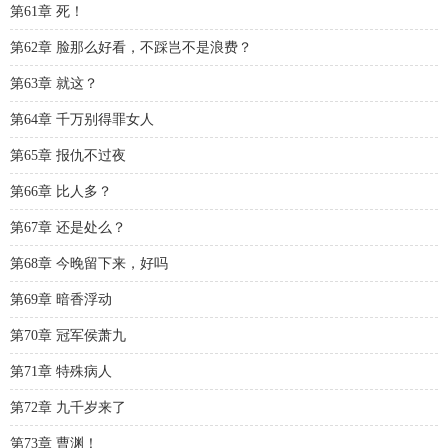
第61章 死！
第62章 脸那么好看，不踩岂不是浪费？
第63章 就这？
第64章 千万别得罪女人
第65章 报仇不过夜
第66章 比人多？
第67章 还是处么？
第68章 今晚留下来，好吗
第69章 暗香浮动
第70章 冠军侯萧九
第71章 特殊病人
第72章 九千岁来了
第73章 曹渊！