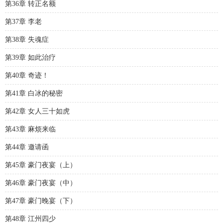
第36章 转正名额
第37章 李老
第38章 失魂症
第39章 如此治疗
第40章 奇迹！
第41章 白冰的秘密
第42章 女人三十如虎
第43章 麻烦来临
第44章 邀请函
第45章 豪门夜宴（上）
第46章 豪门夜宴（中）
第47章 豪门晚宴（下）
第48章 江州四少