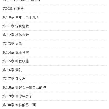
第99章 冥王殿
第100章 享年，二十九！
第101章 深夜急救
第102章 祖传金针
第103章 寻蛊
第104章 龙王苏醒
第105章 叶秋收徒
第106章 豪礼
第107章 前女友
第108章 搬起石头砸自己的脚
第109章 白冰喝醉了
第110章 女神的另一面