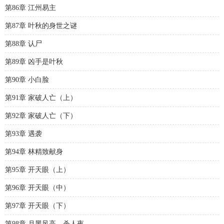
第86章 江州易主
第87章 叶秋的身世之谜
第88章 认尸
第89章 凶手是叶秋
第90章 小白脸
第91章 家破人亡（上）
第92章 家破人亡（下）
第93章 遇袭
第94章 林精致献身
第95章 开天眼（上）
第96章 开天眼（中）
第97章 开天眼（下）
第98章 月黑风高，杀人夜