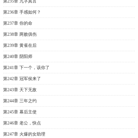
第235章 九字真言
第236章 手感如何？
第237章 你的命
第238章 两败俱伤
第239章 黄雀在后
第240章 阴阳师
第241章 下一个，该你了
第242章 冠军侯来了
第243章 天下无敌
第244章 三年之约
第245章 幕后主使
第246章 老公，快点
第247章 火爆的女助理