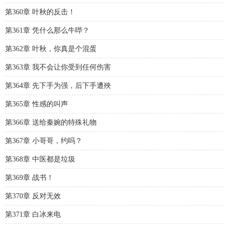
第360章 叶秋的反击！
第361章 凭什么那么牛哔？
第362章 叶秋，你真是个混蛋
第363章 我不会让你受到任何伤害
第364章 先下手为强，后下手遭殃
第365章 性感的叫声
第366章 送给秦婉的特殊礼物
第367章 小哥哥，约吗？
第368章 中医都是垃圾
第369章 战书！
第370章 反对无效
第371章 白冰来电