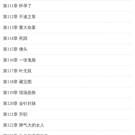
第111章 怀孕了
第112章 不速之客
第113章 重大命案
第114章 死因
第115章 佛头
第116章 一张鬼脸
第117章 叶无双
第118章 藏宝图
第119章 现场急救
第120章 金针封脉
第121章 升职
第122章 脾气大的女人