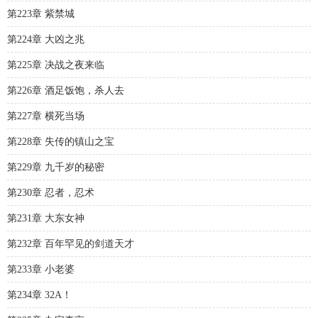
第223章 紫禁城
第224章 大凶之兆
第225章 决战之夜来临
第226章 酒足饭饱，杀人去
第227章 横死当场
第228章 失传的镇山之宝
第229章 九千岁的秘密
第230章 忍者，忍术
第231章 大东女神
第232章 百年罕见的剑道天才
第233章 小老婆
第234章 32A！