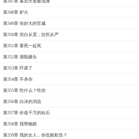
第347章 幕后大老板现身
第348章 妒火
第349章 你好大的官威
第350章 坦白从宽，抗拒从严
第351章 要死一起死
第352章 酒瓶砸头
第353章 吓尿了
第354章 不杀你
第355章 吃什么？吃你
第356章 白冰的消息
第357章 价值千万的钻石
第358章 我帮她赔
第359章 我的女人，你也敢欺负？