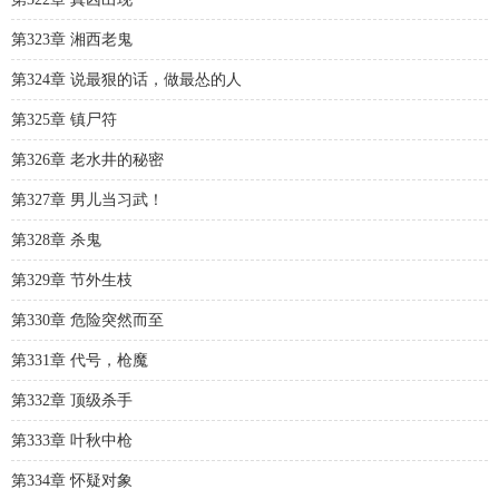
第323章 湘西老鬼
第324章 说最狠的话，做最怂的人
第325章 镇尸符
第326章 老水井的秘密
第327章 男儿当习武！
第328章 杀鬼
第329章 节外生枝
第330章 危险突然而至
第331章 代号，枪魔
第332章 顶级杀手
第333章 叶秋中枪
第334章 怀疑对象