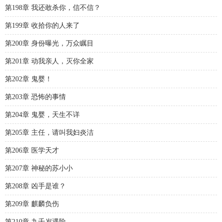
第198章 我还敢杀你，信不信？
第199章 收拾你的人来了
第200章 身份曝光，万众瞩目
第201章 动我亲人，灭你全家
第202章 鬼婴！
第203章 恐怖的事情
第204章 鬼婴，天生不详
第205章 主任，请叫我妇炎洁
第206章 医学天才
第207章 神秘的苏小小
第208章 凶手是谁？
第209章 麒麟负伤
第210章 九千岁遇险