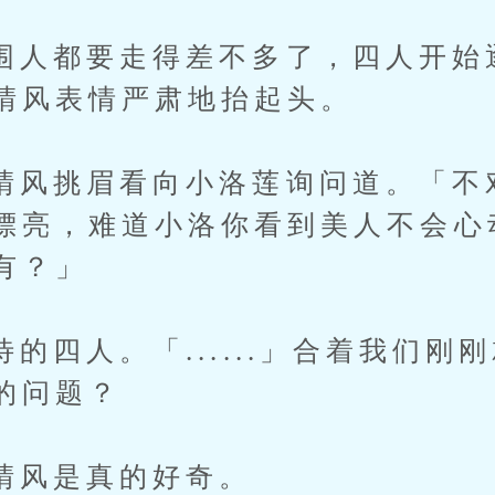
都要走得差不多了，四人开始
晴风表情严肃地抬起头。
挑眉看向小洛莲询问道。「不
漂亮，难道小洛你看到美人不会心
有？」
人。「......」合着我们刚
的问题？
是真的好奇。