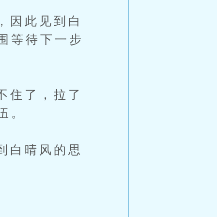
，因此见到白
围等待下一步
不住了，拉了
伍。
到白晴风的思