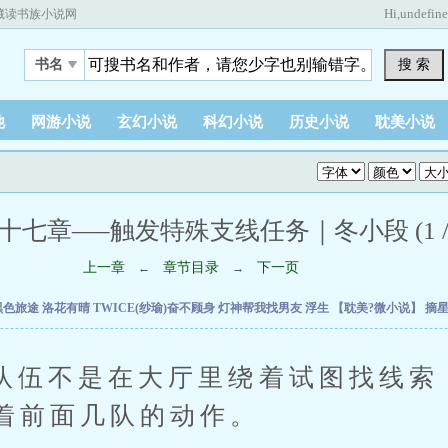
Hi,
undefin
藏读书族小说网
搜 索
书名
他
网游小说
玄幻小说
科幻小说
历史小说
耽美小说
十七章—–触发特殊支线任务｜冬小段 (1 / 
上一章
章节目录
下一页
←
→
黑色旅途
洛花有晴
TWICE(纱瑜)奋不顾身
灯神帮我找男友
浮生
【耽美?微小说】
摘
不是在大厅里绕着试图找线索
着前面几队的动作。