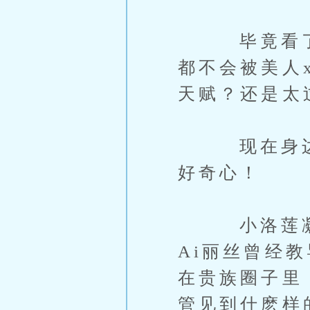
毕竟看了那
都不会被美人
天赋？还是太
现在身边就
好奇心！
小洛莲凝思
Ai丽丝曾经
在贵族圈子里
管见到什麽样