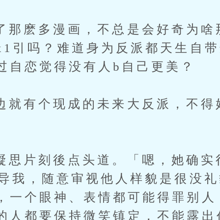
麽多漫画，不总是会好奇为啥
x1引吗？难道身为反派都天生自
过自恋觉得没有人b自己更美？
有个现成的未来大反派，不得
片刻後点头道。「嗯，她确实
教导我，随意审视他人样貌是很没
，一个眼神、表情都可能得罪别人
的人都要保持微笑镇定，不能露出