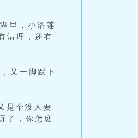
的湖里，小洛莲
有清理，还有
，又一脚踩下
又是个没人要
玩了，你怎麽