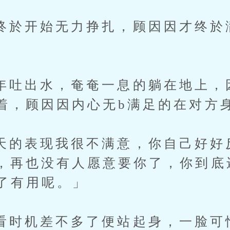
开始无力挣扎，顾因因才终於
出水，奄奄一息的躺在地上，
着，顾因因内心无b满足的在对方
表现我很不满意，你自己好好
，再也没有人愿意要你了，你到底
i了有用呢。」
机差不多了便站起身，一脸可