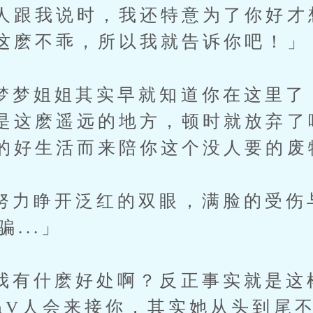
人跟我说时，我还特意为了你好才
这麽不乖，所以我就告诉你吧！」
姐姐其实早就知道你在这里了
是这麽遥远的地方，顿时就放弃了
的好生活而来陪你这个没人要的废
睁开泛红的双眼，满脸的受伤
骗...」
什麽好处啊？反正事实就是这
nV人会来接你，其实她从头到尾