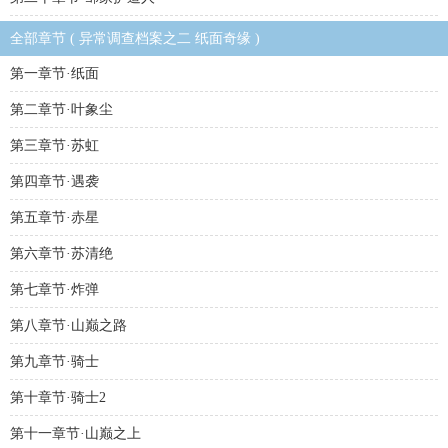
全部章节 ( 异常调查档案之二 纸面奇缘 )
第一章节·纸面
第二章节·叶象尘
第三章节·苏虹
第四章节·遇袭
第五章节·赤星
第六章节·苏清绝
第七章节·炸弹
第八章节·山巅之路
第九章节·骑士
第十章节·骑士2
第十一章节·山巅之上