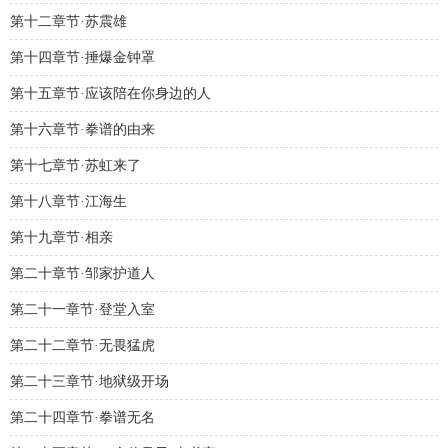
第十二章节·苏震雄
第十四章节·捶爆金钟罩
第十五章节·应该陪在你身边的人
第十六章节·拳谱的由来
第十七章节·苏虹来了
第十八章节·江海生
第十九章节·相亲
第二十章节·邹家护道人
第二十一章节·登堂入室
第二十二章节·无畏猛虎
第二十三章节·地狱级开场
第二十四章节·拳谱无名