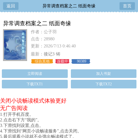
返回
异常调查档案之二 纸面奇缘
首页
异常调查档案之二 纸面奇缘
作者：公子羽
点击：28980
更新：2026/7/13 0:46:40
最新：
後记3·铸
综合其他
连载中
90389
立即阅读
加入书架
下载TXT1
下载TXT2
关闭小说畅读模式体验更好
无广告阅读
1.打开手机百度。
2.点击右下方“我的”。
3.下滑找到设置,点击。
4.下滑找到“网页小说畅读服务”,点击关闭。
5.最后观看小说就不会弹出畅读模式了。